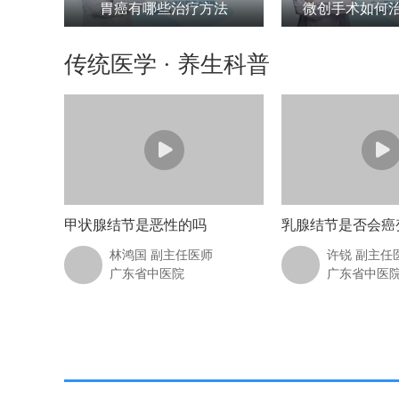
胃癌有哪些治疗方法
微创手术如何
传统医学 · 养生科普
甲状腺结节是恶性的吗
乳腺结节是否会癌
林鸿国 副主任医师
许锐 副主任
广东省中医院
广东省中医