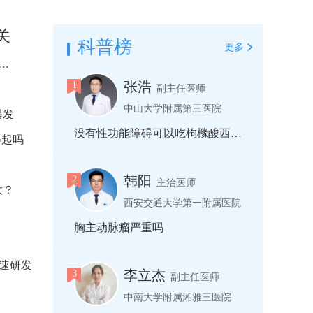
关
科普榜
更多
…
张浩
副主任医师
中山大学附属第三医院
暴发
没有性功能障碍可以吃枸橼酸西地那非片吗
得起吗
韩阳
主治医师
大？
西安交通大学第一附属医院
胸主动脉瘤严重吗
加速研发
李立杰
副主任医师
中南大学附属湘雅三医院