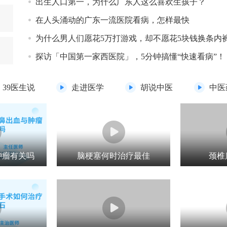
出生人口第一，为什么广东人这么喜欢生孩子？
在人头涌动的广东一流医院看病，怎样最快
为什么男人们愿花5万打游戏，却不愿花5块钱换条内
探访「中国第一家西医院」，5分钟搞懂“快速看病”！
39医生说
走进医学
胡说中医
中医
肿瘤有关吗
脑梗塞何时治疗最佳
颈椎