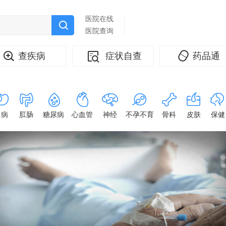
医院在线
医院查询
查疾病
症状自查
药品通
胃病
肛肠
糖尿病
心血管
神经
不孕不育
骨科
皮肤
保健