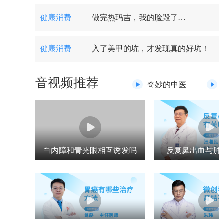
健康消费
|
做完热玛吉，我的脸毁了…
健康消费
|
入了美甲的坑，才发现真的好坑！
音视频推荐
奇妙的中医
白内障和青光眼相互诱发吗
反复鼻出血与